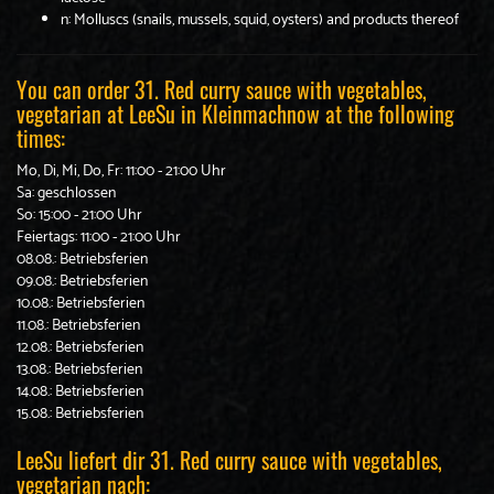
n: Molluscs (snails, mussels, squid, oysters) and products thereof
You can order 31. Red curry sauce with vegetables,
vegetarian at LeeSu in Kleinmachnow at the following
times:
Mo, Di, Mi, Do, Fr: 11:00 - 21:00 Uhr
Sa: geschlossen
So: 15:00 - 21:00 Uhr
Feiertags: 11:00 - 21:00 Uhr
08.08.: Betriebsferien
09.08.: Betriebsferien
10.08.: Betriebsferien
11.08.: Betriebsferien
12.08.: Betriebsferien
13.08.: Betriebsferien
14.08.: Betriebsferien
15.08.: Betriebsferien
LeeSu liefert dir 31. Red curry sauce with vegetables,
vegetarian nach: