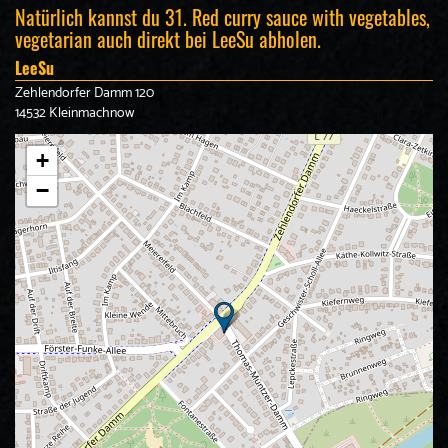
Natürlich kannst du 31. Red curry sauce with vegetables,
vegetarian auch direkt bei LeeSu abholen.
LeeSu
Zehlendorfer Damm 120
14532 Kleinmachnow
+
−