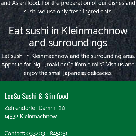
and Asian food. For the preparation of our dishes and
sushi we use only fresh ingredients.
Eat sushi in Kleinmachnow
and surroundings
Eat sushi in Kleinmachnow and the surrounding area.
Appetite for nigiri, maki or California rolls? Visit us and
enjoy the small Japanese delicacies.
LeeSu Sushi & Slimfood​​
Zehlendorfer Damm 120
14532 Kleinmachnow
Contact: 033203 - 845051