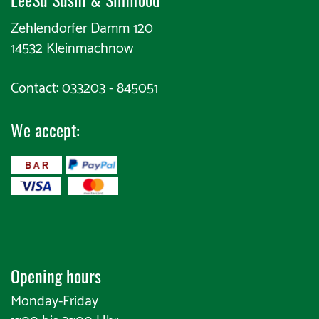
Zehlendorfer Damm 120
14532 Kleinmachnow
Contact: 033203 - 845051
We accept:
​
Opening hours
Monday-Friday