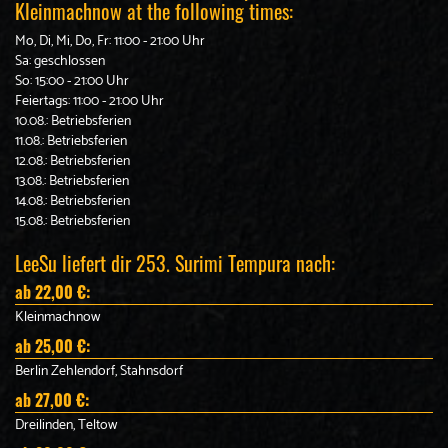
Kleinmachnow at the following times:
Mo, Di, Mi, Do, Fr: 11:00 - 21:00 Uhr
Sa: geschlossen
So: 15:00 - 21:00 Uhr
Feiertags: 11:00 - 21:00 Uhr
10.08.: Betriebsferien
11.08.: Betriebsferien
12.08.: Betriebsferien
13.08.: Betriebsferien
14.08.: Betriebsferien
15.08.: Betriebsferien
LeeSu liefert dir 253. Surimi Tempura nach:
ab 22,00 €:
Kleinmachnow
ab 25,00 €:
Berlin Zehlendorf, Stahnsdorf
ab 27,00 €:
Dreilinden, Teltow