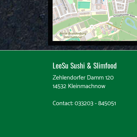
LeeSu Sushi & Slimfood​​
Zehlendorfer Damm 120
14532 Kleinmachnow
Contact: 033203 - 845051