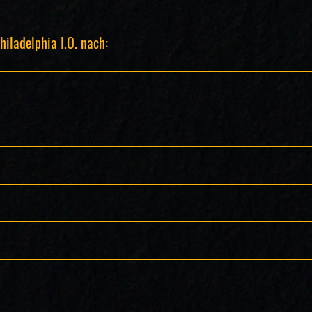
hiladelphia I.O. nach: