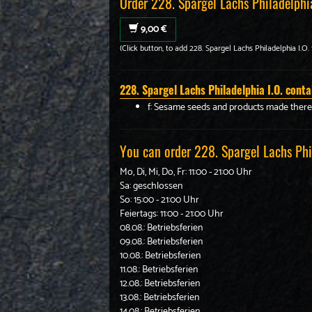
Order 228. Spargel Lachs Philadelphi
9,00 €
(Click button, to add 228. Spargel Lachs Philadelphia I.O. 
228. Spargel Lachs Philadelphia I.O. conta
f: Sesame seeds and products made ther
You can order 228. Spargel Lachs Phi
Mo, Di, Mi, Do, Fr: 11:00 - 21:00 Uhr
Sa: geschlossen
So: 15:00 - 21:00 Uhr
Feiertags: 11:00 - 21:00 Uhr
08.08.: Betriebsferien
09.08.: Betriebsferien
10.08.: Betriebsferien
11.08.: Betriebsferien
12.08.: Betriebsferien
13.08.: Betriebsferien
14.08.: Betriebsferien