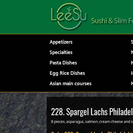
Appetizers
Specialties
N
Pasta Dishes
Egg Rice Dishes
Asian main courses
228. Spargel Lachs Philadel
8 pieces, asparagus, salmon, cream cheese and