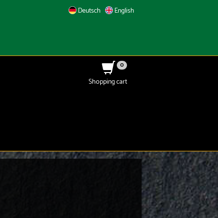
Deutsch
English
0
Shopping cart