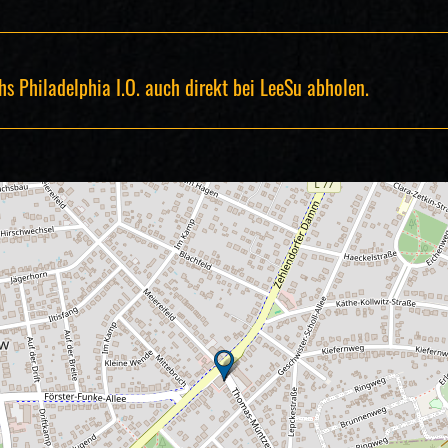
s Philadelphia I.O. auch direkt bei LeeSu abholen.